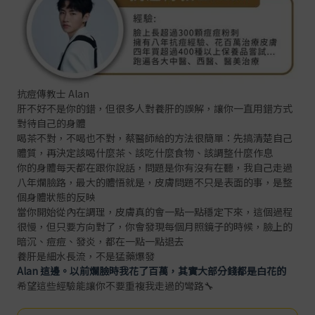
抗痘傳教士 Alan
肝不好不是你的錯，但很多人對養肝的誤解，讓你一直用錯方式
對待自己的身體
喝茶不對，不喝也不對，蔡醫師給的方法很簡單：先搞清楚自己
體質，再決定該喝什麼茶、該吃什麼食物、該調整什麼作息
你的身體每天都在跟你說話，問題是你有沒有在聽，我自己走過
八年爛臉路，最大的體悟就是，皮膚問題不只是表面的事，是整
個身體狀態的反映
當你開始從內在調理，皮膚真的會一點一點穩定下來，這個過程
很慢，但只要方向對了，你會發現每個月照鏡子的時候，臉上的
暗沉、痘痘、發炎，都在一點一點退去
養肝是細水長流，不是猛藥爆發
Alan 這邊。以前爛臉時我花了百萬，其實大部分錢都是白花的
希望這些經驗能讓你不要重複我走過的彎路🔧