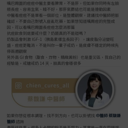
嘴巴周圍的痘痘中醫主要看脾胃，不是肝，但如果你同時有左臉
頰長痘、容易生氣、睡不好，那肝氣鬱結也可能是連動因素
中醫看痘痘不是單看一個部位，是整體觀察，建議找中醫師把脈
確認，不要自己對號入座亂吃藥，如果想知道嘴周痘的完整成
因，可以看
嘴巴周圍長痘痘怎麼消
那篇
抗痘飲食到底要戒什麼？奶類真的不能碰嗎？
奶製品會刺激 IGF-1（胰島素樣生長因子），讓皮脂分泌變旺
盛，痘痘更難消，不是叫你一輩子戒奶，是皮膚不穩定的時候先
停兩週觀察
另外高 GI 食物（甜食、炸物、精緻澱粉）也是重災區，我自己的
經驗是，戒糖戒奶 14 天，臉真的會穩很多
如果你想從根本調理，找不到方向，也可以掛號找
中醫師 蔡馥謙
醫師
諮詢
養肝這件事，很多人卡關的點不是不努力，其實是一直在用錯誤