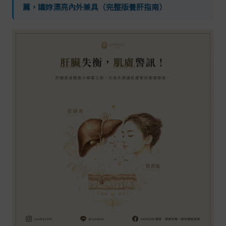
薦，讓妳漂亮內外兼具（完整版養肝指南）