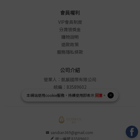
會員權利
VIP會員制度
分潤領獎金
購物說明
退款政策
服務隱私條款
公司介紹
營業人：凱展國際有限公司
統編：83589602
LINE ID : @sandian
本網站使用
cookie
服務，持續使用即表示
同意
。
sandian369@gmail.com
統一編號 83589602