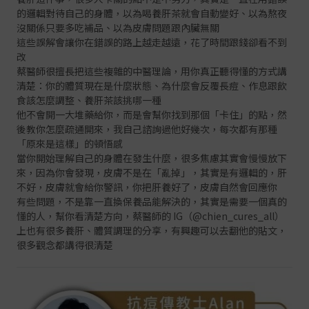
的邏輯對待自己的身體，以為喝養肝茶就會自動變好、以為熬夜
沒關係只要多吃補品、以為皮膚問題跟內臟無關
這些誤解會讓你在錯誤的路上越走越遠，花了時間跟錢卻看不到
改
蔡醫師很擅長把這些複雜的中醫理論，用你真正聽得懂的方式講
清楚：你的體質現在是什麼狀態、為什麼會反覆長痘、作息跟飲
食該怎麼調整、養肝茶該挑哪一種
他不會開一大堆藥給你，而是會幫你找到那個「卡住」的點，然
後教你怎麼疏通開來，我自己諮詢過他好幾次，每次都有那種
「原來是這樣」的頓悟感
當你開始理解自己的身體在發生什麼，很多焦慮其實會慢慢放下
來，因為你會發現，皮膚不是在「亂掉」，其實是有邏輯的，肝
不好，皮膚就會給你警訊，你把肝養好了，皮膚自然會回應你
有些問題，不是靠一直換保養品能解決的，其實是需要一個真的
懂的人，幫你看清楚方向，蔡醫師的 IG（
@chien_cures_all
）
上也有很多養肝、體質調理的分享，有興趣可以去翻他的貼文，
很多觀念都講得很清楚