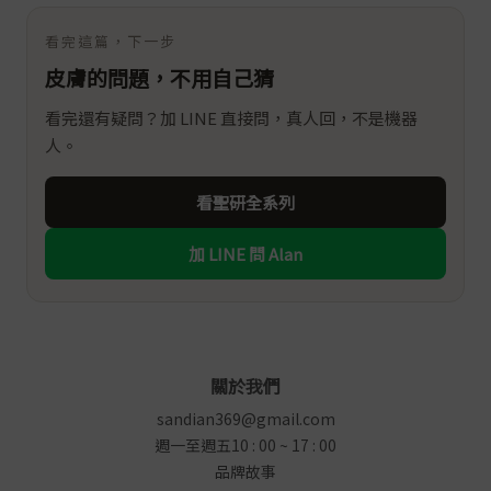
看完這篇，下一步
皮膚的問題，不用自己猜
看完還有疑問？加 LINE 直接問，真人回，不是機器
人。
看聖研全系列
加 LINE 問 Alan
關於我們
sandian369@gmail.com
週一至週五10 : 00 ~ 17 : 00
品牌故事