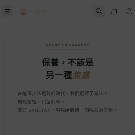
Cart
BRAND PHILOSOPHY
保養，不該是
另一種
焦慮
在這個加法過剩的時代，我們選擇了減法。
剔除繁複，只留純粹。
聖研 SANDIAN，只想給肌膚一個喘息的空間。