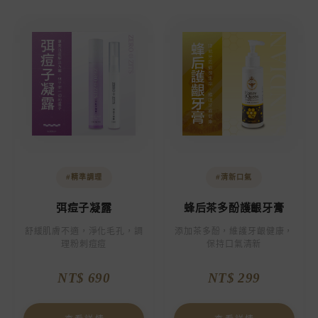
#精準調理
#清新口氣
弭痘子凝露
蜂后茶多酚護齦牙膏
舒緩肌膚不適，淨化毛孔，調
添加茶多酚，維護牙齦健康，
理粉刺痘痘
保持口氣清新
NT$ 690
NT$ 299