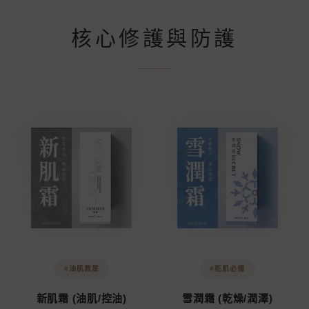
核心修護與防護
#油肌救星
#乾肌必備
新肌霜 (油肌/控油)
雪潤霜 (乾燥/潤澤)