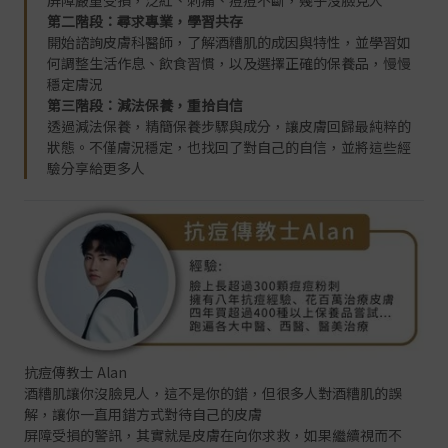
第二階段：尋求專業，學習共存
開始諮詢皮膚科醫師，了解酒糟肌的成因與特性，並學習如
何調整生活作息、飲食習慣，以及選擇正確的保養品，慢慢
穩定膚況
第三階段：減法保養，重拾自信
透過減法保養，精簡保養步驟與成分，讓皮膚回歸最純粹的
狀態。不僅膚況穩定，也找回了對自己的自信，並將這些經
驗分享給更多人
抗痘傳教士 Alan
酒糟肌讓你沒臉見人，這不是你的錯，但很多人對酒糟肌的誤
解，讓你一直用錯方式對待自己的皮膚
屏障受損的警訊，其實就是皮膚在向你求救，如果繼續視而不