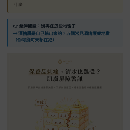
什麼
👉 延伸閱讀：別再踩這些地雷了
→ 酒糟肌是自己搞出來的？五個常見酒糟護膚地雷
（你可能每天都在犯）