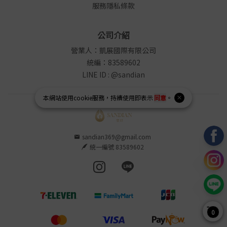
服務隱私條款
公司介紹
營業人：凱展國際有限公司
統編：83589602
LINE ID : @sandian
本網站使用
cookie
服務，持續使用即表示
同意
。
sandian369@gmail.com
統一編號 83589602
Instagram page
Line page
0