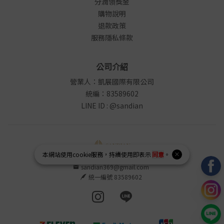
分潤領獎金
購物說明
退款政策
服務隱私條款
公司介紹
營業人：凱展國際有限公司
統編：83589602
LINE ID : @sandian
本網站使用
cookie
服務，持續使用即表示
同意
。
sandian369@gmail.com
統一編號 83589602
Instagram page
Line page