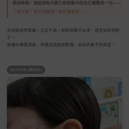
那段時間，她說她每天都只想對鏡中的自己輕聲說一句——
「對不起，我不知道我一直在傷害你。」
洗完臉依然緊繃，泛紅不退，粉刺悶著不出來，甚至延伸到脖
子。
皮膚科藥膏用過、保養品換過無數種，卻始終看不到希望。
BEFORE (使用前)