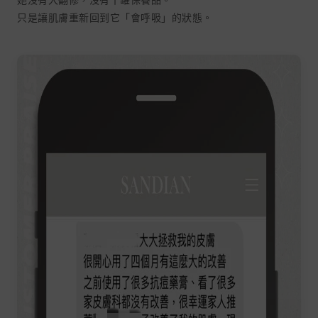
只是讓肌膚重新回到它「會呼吸」的狀態。