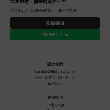
清潔做對，保養就成功一半
潔顏慕后：溫和胺基酸慕斯，洗完不緊繃。
看潔顏慕后
加 LINE 問 Alan
關於我們
sandian369@gmail.com
週一至週五10 : 00 ~ 17 : 00
品牌故事
會員權利
VIP會員制度