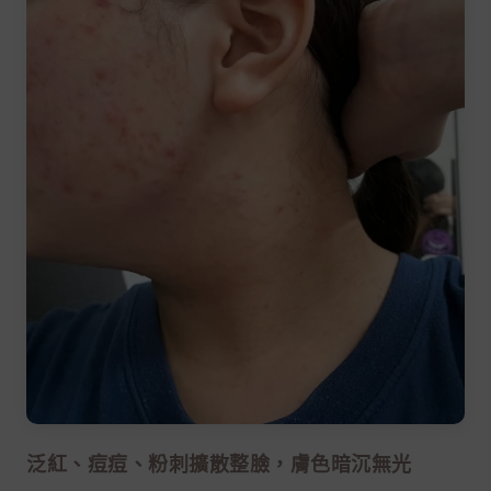
泛紅、痘痘、粉刺擴散整臉，膚色暗沉無光