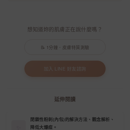
想知道妳的肌膚正在說什麼嗎？
📝 1分鐘．皮膚特質測驗
加入 LINE 好友諮詢
延伸閱讀
閉鎖性粉刺(內包)的解決方法、觀念解析、
✨
降低大爆痘。