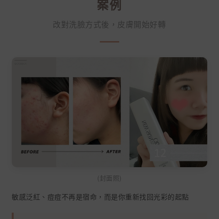
案例
改對洗臉方式後，皮膚開始好轉
(封面照)
敏感泛紅、痘痘不再是宿命，而是你重新找回光彩的起點