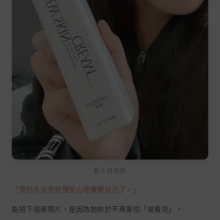
客人自拍照
「我好久沒有這樣安心地看著自己了。」
能拍下這張照片，是因為她終於不再害怕「被看見」。