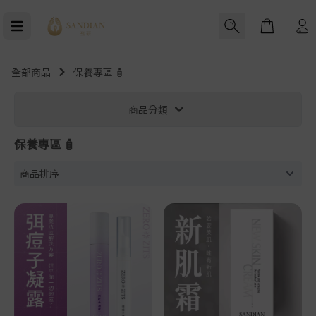
Cart
全部商品
保養專區 🧴
商品分類
保養專區 🧴