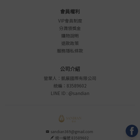
會員權利
VIP會員制度
分潤領獎金
購物說明
退款政策
服務隱私條款
公司介紹
營業人：凱展國際有限公司
統編：83589602
LINE ID : @sandian
sandian369@gmail.com
統一編號 83589602