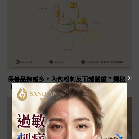
2026-08-05
繼續閱讀
保養品擦越多，內包粉刺反而越嚴重？揭秘
「食鹽理論」的皮膚真相