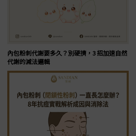
2026-06-13
繼續閱讀
內包粉刺代謝要多久？別硬擠，3 招加速自然
代謝的減法邏輯