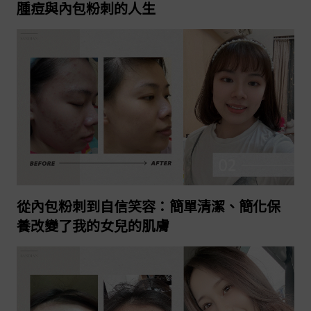
腫痘與內包粉刺的人生
2023-05-12
繼續閱讀
從內包粉刺到自信笑容：簡單清潔、簡化保
養改變了我的女兒的肌膚