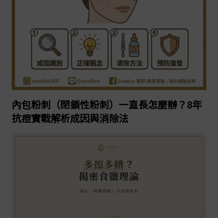
2026-05-14
繼續閱讀
內包粉刺（閉鎖性粉刺）一直長怎麼辦？8年
抗痘實戰解析成因與消除法