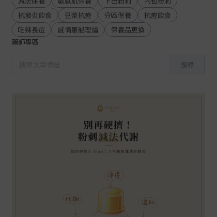
減法保養
敏感肌保養
下巴粉刺
內包粉刺
抗發炎飲食
豆漿抗痘
分區保養
抗痘飲食
吃辣長痘
感情暈船理論
保養品更換
藥師專區
搜尋